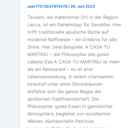
user17073037974578
/
26. Juni 2023
Taviano, ein malerischer Ort in der Region
Lecce, ist ein Geheimtipp für Genießer. Hier
trifft traditionelle apulische Küche auf
moderne Raffinesse – ein Erlebnis für alle
Sinne. Hier zwei Beispiele: A CASA TU
MARTINU – die Philosophie des guten
Lebens Das A CASA TU MARTINU ist mehr
als ein Restaurant – es ist eine
Lebenseinstellung. In einem charmanten
Innenhof unter alten Olivenbäumen
entfaltet sich die ganze Magie der
apulischen Gastfreundschaft. Die
Philosophie: gutes Essen in gemütlicher
Atmosphäre, begleitet von exzellenten
Weinen. Küchenchefin Patrizias