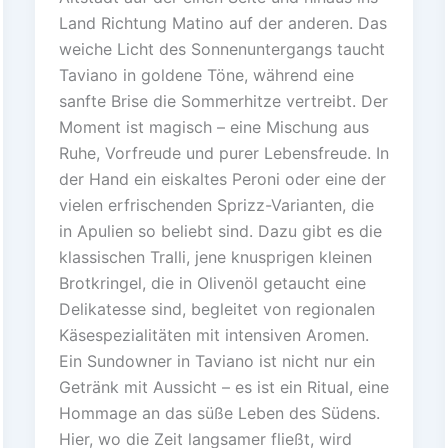
Land Richtung Matino auf der anderen. Das
weiche Licht des Sonnenuntergangs taucht
Taviano in goldene Töne, während eine
sanfte Brise die Sommerhitze vertreibt. Der
Moment ist magisch – eine Mischung aus
Ruhe, Vorfreude und purer Lebensfreude. In
der Hand ein eiskaltes Peroni oder eine der
vielen erfrischenden Sprizz-Varianten, die
in Apulien so beliebt sind. Dazu gibt es die
klassischen Tralli, jene knusprigen kleinen
Brotkringel, die in Olivenöl getaucht eine
Delikatesse sind, begleitet von regionalen
Käsespezialitäten mit intensiven Aromen.
Ein Sundowner in Taviano ist nicht nur ein
Getränk mit Aussicht – es ist ein Ritual, eine
Hommage an das süße Leben des Südens.
Hier, wo die Zeit langsamer fließt, wird